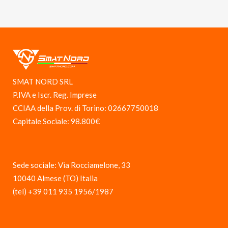
SMAT NORD SRL
P.IVA e Iscr. Reg. Imprese
CCIAA della Prov. di Torino: 02667750018
Capitale Sociale: 98.800€
Sede sociale: Via Rocciamelone, 33
10040 Almese (TO) Italia
(tel) +39 011 935 1956/1987