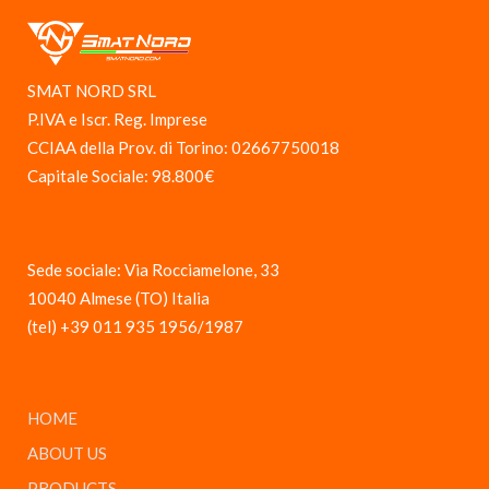
SMAT NORD SRL
P.IVA e Iscr. Reg. Imprese
CCIAA della Prov. di Torino: 02667750018
Capitale Sociale: 98.800€
Sede sociale: Via Rocciamelone, 33
10040 Almese (TO) Italia
(tel) +39 011 935 1956/1987
HOME
ABOUT US
PRODUCTS